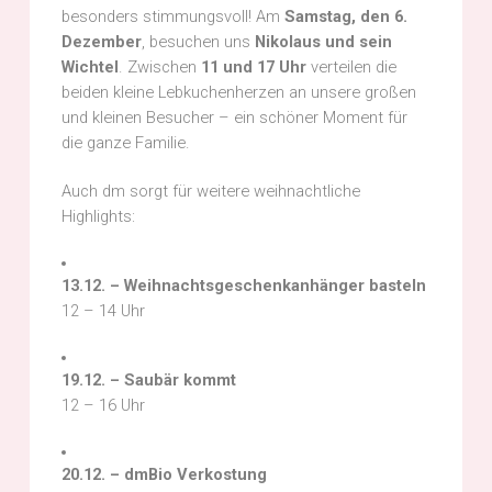
besonders stimmungsvoll! Am
Samstag, den 6.
Dezember
, besuchen uns
Nikolaus und sein
Wichtel
. Zwischen
11 und 17 Uhr
verteilen die
beiden kleine Lebkuchenherzen an unsere großen
und kleinen Besucher – ein schöner Moment für
die ganze Familie.
Auch dm sorgt für weitere weihnachtliche
Highlights:
13.12. – Weihnachtsgeschenkanhänger basteln
12 – 14 Uhr
19.12. – Saubär kommt
12 – 16 Uhr
20.12. – dmBio Verkostung