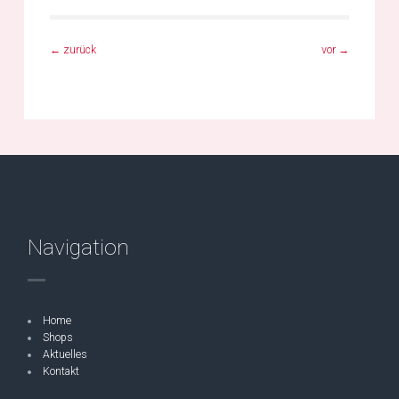
←
zurück
vor
→
Navigation
Home
Shops
Aktuelles
Kontakt