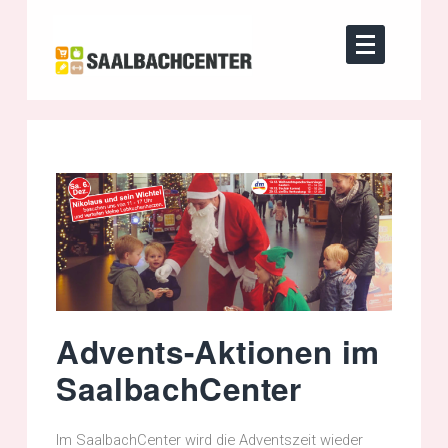
Advents-Aktionen im
SaalbachCenter
Im SaalbachCenter wird die Adventszeit wieder