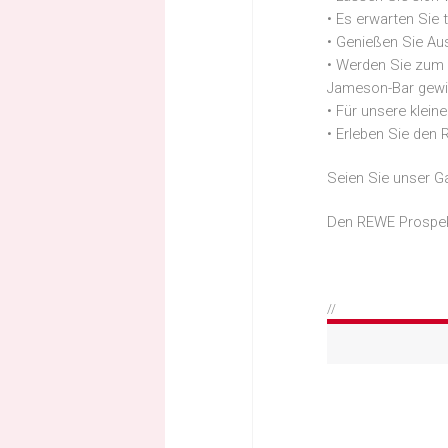
• Es erwarten Sie 
• Genießen Sie Au
• Werden Sie zum 
Jameson-Bar gewi
• Für unsere klein
• Erleben Sie den 
Seien Sie unser G
Den REWE Prospek
//