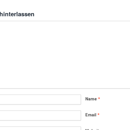
interlassen
Name
*
Email
*