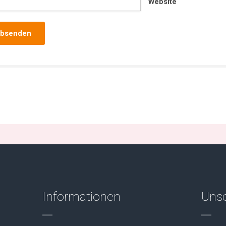
Website
Informationen
Unse