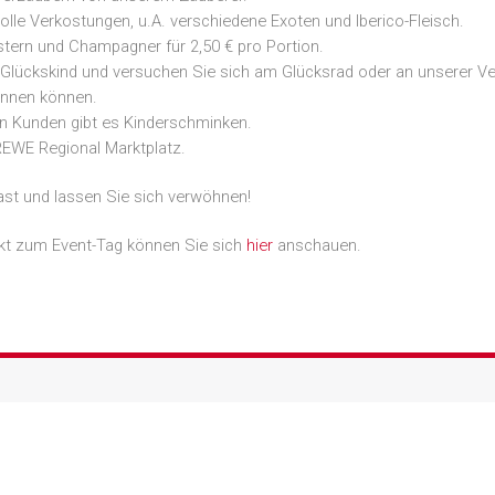
tolle Verkostungen, u.A. verschiedene Exoten und Iberico-Fleisch.
stern und Champagner für 2,50 € pro Portion.
Glückskind und versuchen Sie sich am Glücksrad oder an unserer Ver
nnen können.
en Kunden gibt es Kinderschminken.
REWE Regional Marktplatz.
ast und lassen Sie sich verwöhnen!
t zum Event-Tag können Sie sich
hier
anschauen.