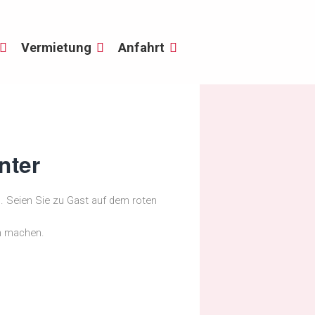
Vermietung
Anfahrt
nter
l. Seien Sie zu Gast auf dem roten
en machen.