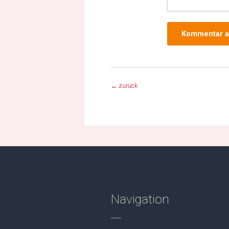
←
zurück
Navigation