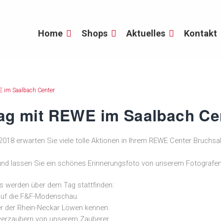
Home
Shops
Aktuelles
Kontakt
ag mit REWE im Saalbach Ce
2018 erwarten Sie viele tolle Aktionen in Ihrem REWE Center Bruchsa
 und lassen Sie ein schönes Erinnerungsfoto von unserem Fotograf
ts werden über dem Tag stattfinden:
 auf die F&F-Modenschau.
ler der Rhein-Neckar Löwen kennen.
 verzaubern von unserem Zauberer.