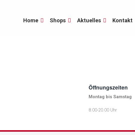
Home
Shops
Aktuelles
Kontakt
Öffnungszeiten
Montag bis Samstag
8.00-20.00 Uhr