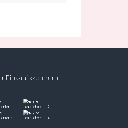
r Einkaufszentrum