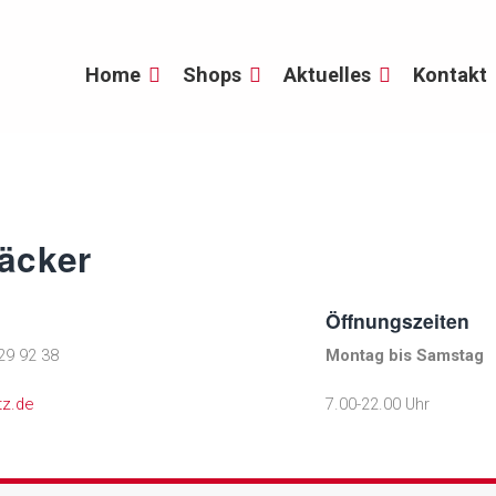
Home
Shops
Aktuelles
Kontakt
äcker
Öffnungszeiten
29 92 38
Montag bis Samstag
z.de
7.00-22.00 Uhr